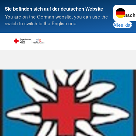
Sprache w
Sie befinden sich auf der deutschen Website
You are on the German website, you can use the
Suche
switch to switch to the English one
Alles klar