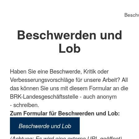
Besch
Beschwerden und
Lob
Haben Sie eine Beschwerde, Kritik oder
Verbesserungs­vorschläge für unsere Arbeit? All
das können Sie uns mit diesem Formular an die
BRK-Landesgeschäftsstelle - auch anonym
- schreiben.
Zum Formular für Beschwerden und Lob:
Beschwerde und Lob
(Achtung: Es wird eine externe URL geöffnet)