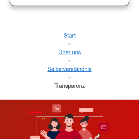
Start
Über uns
Selbstverständnis
Transparenz