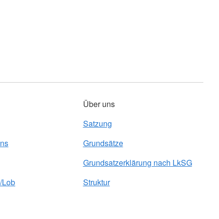
Über uns
Satzung
uns
Grundsätze
Grundsatzerklärung nach LkSG
/Lob
Struktur