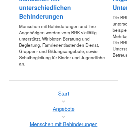
unterschiedlichen
Unte
Behinderungen
Die BR
unters
Menschen mit Behinderungen und ihre
beispie
Angehörigen werden vom BRK vielfältig
Mehrta
unterstützt. Wir bieten Beratung und
Die BR
Begleitung, Familienentlastenden Dienst,
Unterst
Gruppen- und Bildungsangebote, sowie
Betreue
Schulbegleitung für Kinder und Jugendliche
an.
Start
Angebote
Menschen mit Behinderungen