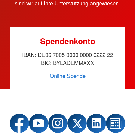
sind wir auf Ihre Unterstützung angewiesen.
Spendenkonto
IBAN: DE06 7005 0000 0000 0222 22
BIC: BYLADEMMXXX
Online Spende