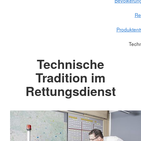
Bevölkerun
Re
Produktent
Techn
Technische
Tradition im
Rettungsdienst