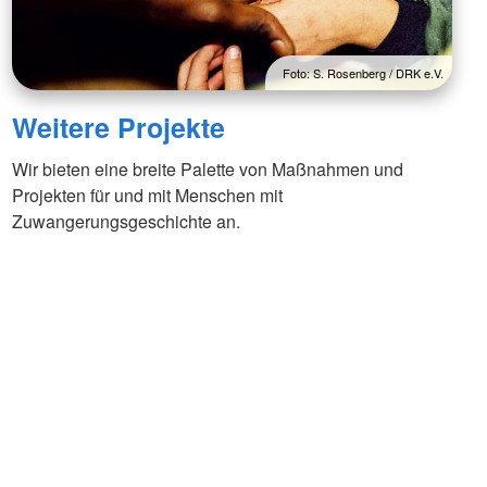
ür vulnerable und
Rettungsdienst
hochbelastete
e
Integrierte Leitstellen
ojekte
Bereitschaften
Foto: S. Rosenberg / DRK e.V.
ichungen
Fachdienste der Bereitschaften
Weitere Projekte
Wasserwacht
t
Bergwacht
t
Wir bieten eine breite Palette von Maßnahmen und
Bayerisches Zentrum für
besondere Einsatzlagen
Projekten für und mit Menschen mit
Zuwangerungsgeschichte an.