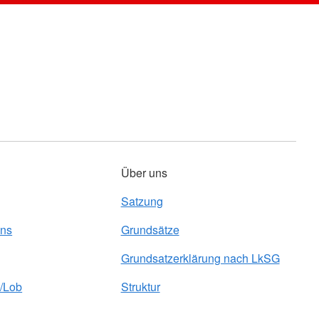
Über uns
Satzung
uns
Grundsätze
Grundsatzerklärung nach LkSG
/Lob
Struktur