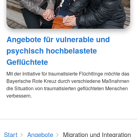
Angebote für vulnerable und
psychisch hochbelastete
Geflüchtete
Mit der Initiative für traumatisierte Flüchtlinge möchte das
Bayerische Rote Kreuz durch verschiedene Maßnahmen
die Situation von traumatisierten geflüchteten Menschen
verbessern.
Start
Angebote
Migration und Integration