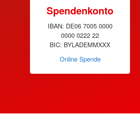
Spendenkonto
IBAN: DE06 7005 0000
0000 0222 22
BIC: BYLADEMMXXX
Online Spende