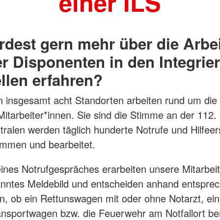
einer ILS
dest gern mehr über die Arbei
r Disponenten in den Integrie
ellen erfahren?
 insgesamt acht Standorten arbeiten rund um die
Mitarbeiter*innen. Sie sind die Stimme an der 112.
tralen werden täglich hunderte Notrufe und Hilfee
mmen und bearbeitet.
nes Notrufgespräches erarbeiten unsere Mitarbeit
anntes Meldebild und entscheiden anhand entspre
en, ob ein Rettunswagen mit oder ohne Notarzt, ein
nsportwagen bzw. die Feuerwehr am Notfallort be