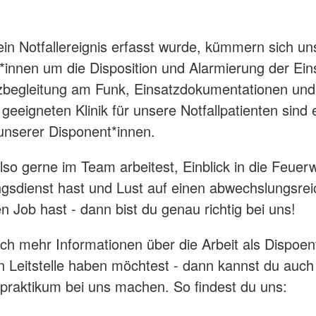
n Notfallereignis erfasst wurde, kümmern sich un
r*innen um die Disposition und Alarmierung der Ein
zbegleitung am Funk, Einsatzdokumentationen und
geeigneten Klinik für unsere Notfallpatienten sind 
nserer Disponent*innen.
so gerne im Team arbeitest, Einblick in die Feuer
gsdienst hast und Lust auf einen abwechslungsre
 Job hast - dann bist du genau richtig bei uns!
och mehr Informationen über die Arbeit als Dispoent
en Leitstelle haben möchtest - dann kannst du auch
raktikum bei uns machen. So findest du uns: