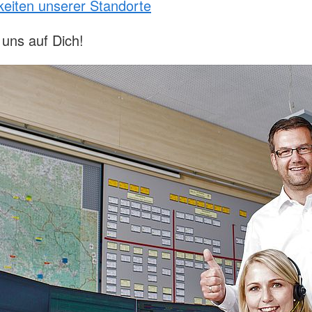
keiten unserer Standorte
 uns auf Dich!