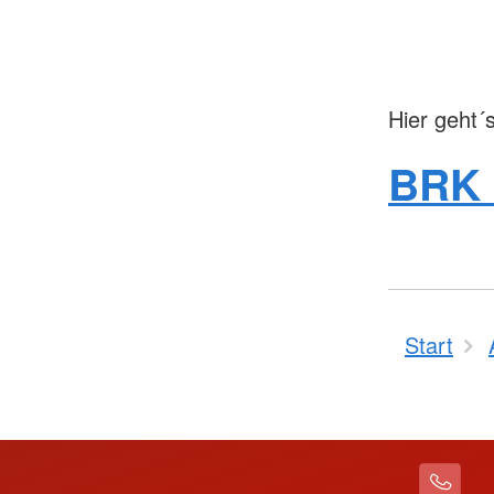
Hier geht´
BRK 
Start