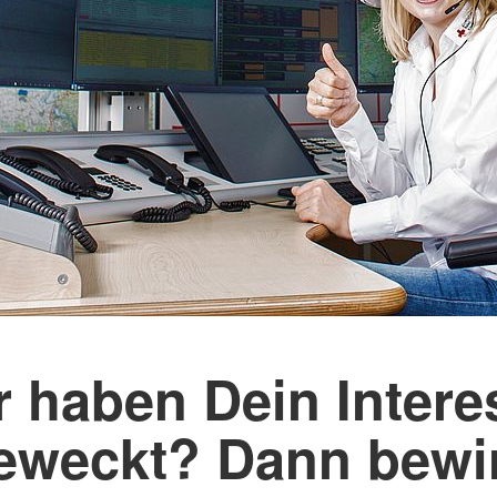
r haben Dein Intere
eweckt? Dann bewi