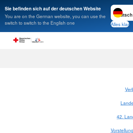
Sprache w
Sie befinden sich auf der deutschen Website
You are on the German website, you can use the
Suche
switch to switch to the English one
Alles klar
Ver
Land
42. La
Vorstellun