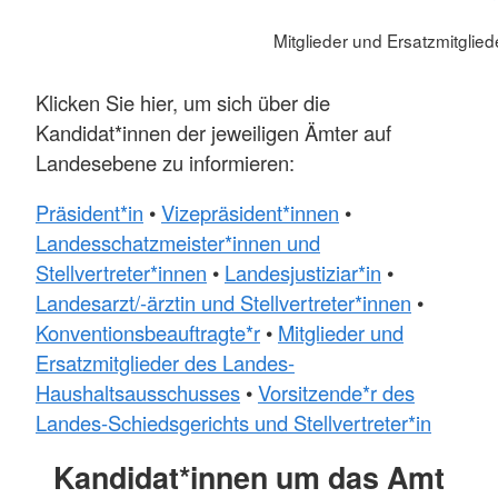
Mitglieder und Ersatzmitgli
Klicken Sie hier, um sich über die
Kandidat*innen der jeweiligen Ämter auf
Landesebene zu informieren:
Präsident*in
•
Vizepräsident*innen
•
Landesschatzmeister*innen und
Stellvertreter*innen
•
Landesjustiziar*in
•
Landesarzt/-ärztin und Stellvertreter*innen
•
Konventionsbeauftragte*r
•
Mitglieder und
Ersatzmitglieder des Landes-
Haushaltsausschusses
•
Vorsitzende*r des
Landes-Schiedsgerichts und Stellvertreter*in
Kandidat*innen um das Amt