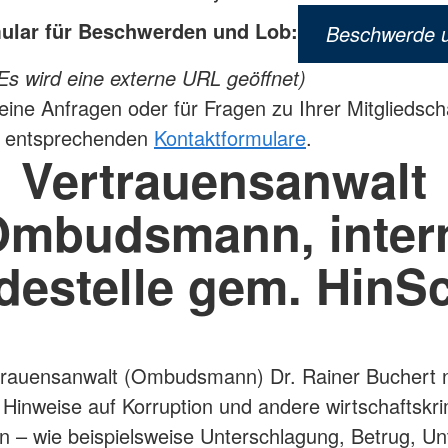
lar für Beschwerden und Lob:
Beschwerde 
Es wird eine externe URL geöffnet)
eine Anfragen oder für Fragen zu Ihrer Mitgliedsch
e entsprechenden
Kontaktformulare
.
Vertrauensanwalt
Ombudsmann, inter
destelle gem. HinS
trauensanwalt (Ombudsmann) Dr. Rainer Buchert 
h Hinweise auf Korruption und andere wirtschaftskri
 – wie beispielsweise Unterschlagung, Betrug, Un