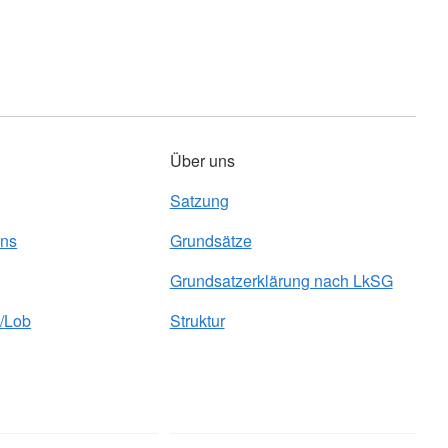
Über uns
Satzung
uns
Grundsätze
Grundsatzerklärung nach LkSG
/Lob
Struktur