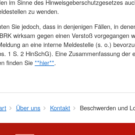
en im Sinne des Hinweisgeberschutzgesetzes auc
ldestellen zu wenden.
hten Sie jedoch, dass in denjenigen Fällen, in dene
 BRK wirksam gegen einen Verstoß vorgegangen 
Meldung an eine interne Meldestelle (s. o.) bevorz
Abs. 1 S. 2 HinSchG). Eine Zusammenfassung der 
en finden Sie
**hier**
.
art
Über uns
Kontakt
Beschwerden und L