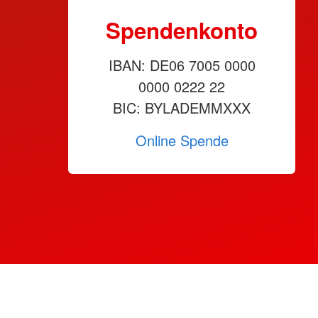
Spendenkonto
IBAN: DE06 7005 0000
0000 0222 22
BIC: BYLADEMMXXX
Online Spende