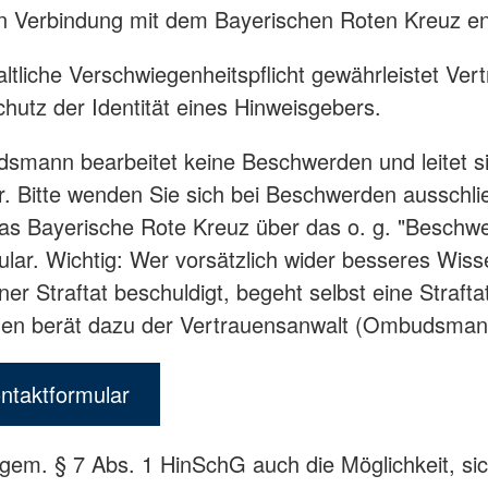
in Verbindung mit dem Bayerischen Roten Kreuz e
ltliche Verschwiegenheitspflicht gewährleistet Vertr
hutz der Identität eines Hinweisgebers.
smann bearbeitet keine Beschwerden und leitet s
er. Bitte wenden Sie sich bei Beschwerden ausschli
das Bayerische Rote Kreuz über das o. g. "Beschw
lar. Wichtig: Wer vorsätzlich wider besseres Wiss
er Straftat beschuldigt, begeht selbst eine Straftat
llen berät dazu der Vertrauensanwalt (Ombudsman
ntaktformular
gem. § 7 Abs. 1 HinSchG auch die Möglichkeit, sic