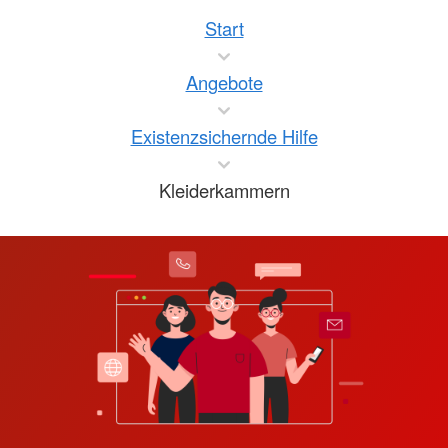
Start
Angebote
Existenzsichernde Hilfe
Kleiderkammern