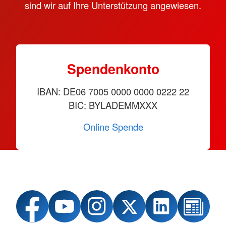
sind wir auf Ihre Unterstützung angewiesen.
Spendenkonto
IBAN: DE06 7005 0000 0000 0222 22
BIC: BYLADEMMXXX
Online Spende