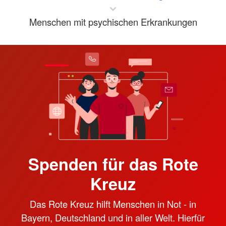
Menschen mit psychischen Erkrankungen
Spenden für das Rote
Kreuz
Das Rote Kreuz hilft Menschen in Not - in
Bayern, Deutschland und in aller Welt. Hierfür