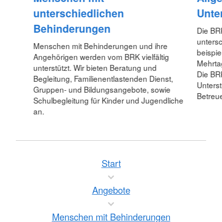
unterschiedlichen
Unte
Behinderungen
Die BR
unters
Menschen mit Behinderungen und ihre
beispie
Angehörigen werden vom BRK vielfältig
Mehrta
unterstützt. Wir bieten Beratung und
Die BR
Begleitung, Familienentlastenden Dienst,
Unterst
Gruppen- und Bildungsangebote, sowie
Betreue
Schulbegleitung für Kinder und Jugendliche
an.
Start
Angebote
Menschen mit Behinderungen