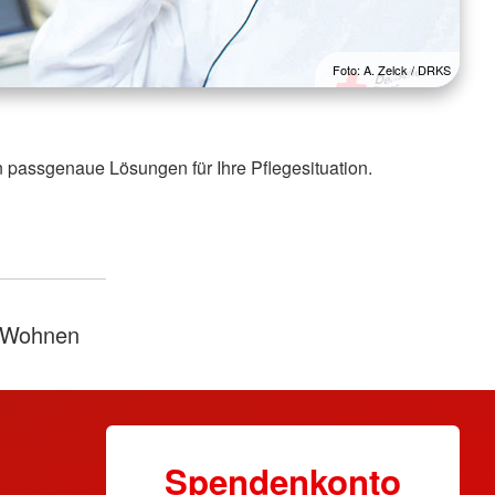
Foto: A. Zelck / DRKS
 passgenaue Lösungen für Ihre Pflegesituation.
 Wohnen
Spendenkonto