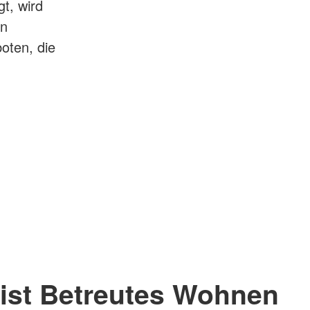
t, wird
en
boten, die
 ist Betreutes Wohnen