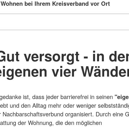
 Wohnen bei Ihrem Kreisverband vor Ort
Gut versorgt - in de
eigenen vier Wände
edanke ist, dass jeder barrierefrei in seinen
"eige
ebt und den Alltag mehr oder weniger selbstständi
 Nachbarschaftsverbund organisiert. Durch eine G
attung der Wohnung, die den möglichen