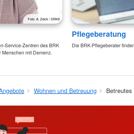
Foto: A. Zelck / DRKS
Pflegeberatung
ten-Service-Zentren des BRK
Die BRK-Pflegeberater finden
für Menschen mit Demenz.
Angebote
Wohnen und Betreuung
Betreutes