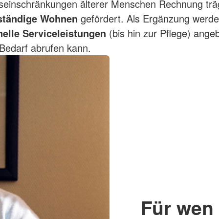
einschränkungen älterer Menschen Rechnung träg
ständige Wohnen
gefördert. Als Ergänzung werd
nelle Serviceleistungen
(bis hin zur Pflege) ange
Bedarf abrufen kann.
Für wen