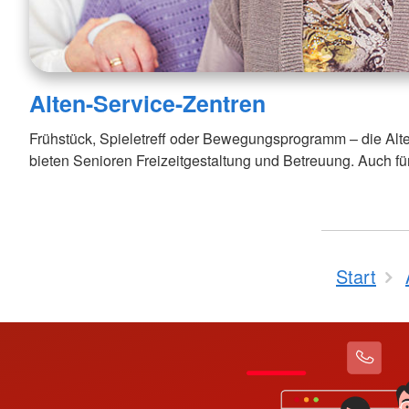
Alten-Service-Zentren
Frühstück, Spieletreff oder Bewegungsprogramm – die Al
bieten Senioren Freizeitgestaltung und Betreuung. Auch 
Start