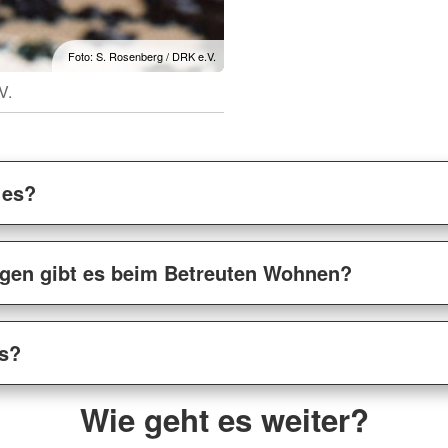
Foto: S. Rosenberg / DRK e.V.
V.
 es?
ngen gibt es beim Betreuten Wohnen?
as?
Wie geht es weiter?