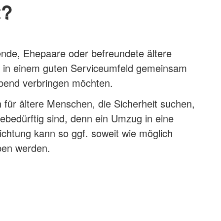
t?
ende, Ehepaare oder befreundete ältere
 in einem guten Serviceumfeld gemeinsam
bend verbringen möchten.
h für ältere Menschen, die Sicherheit suchen,
gebedürftig sind, denn ein Umzug in eine
richtung kann so ggf. soweit wie möglich
ben werden.