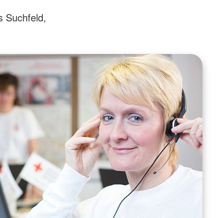
s Suchfeld,