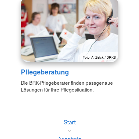
Foto: A. Zelck / DRKS
Pflegeberatung
Die BRK-Pflegeberater finden passgenaue
Lösungen für Ihre Pflegesituation.
Start
Angebote