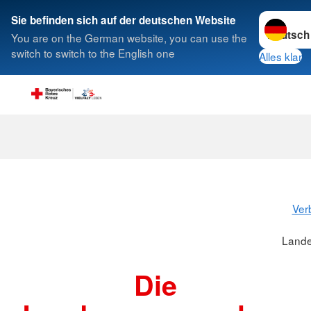
Sprache w
Sie befinden sich auf der deutschen Website
You are on the German website, you can use the
Suche
switch to switch to the English one
Alles klar
Landesversa
Ver
Land
Die