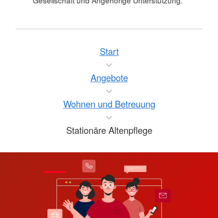
Start
Angebote
Wohnen und Betreuung
Stationäre Altenpflege