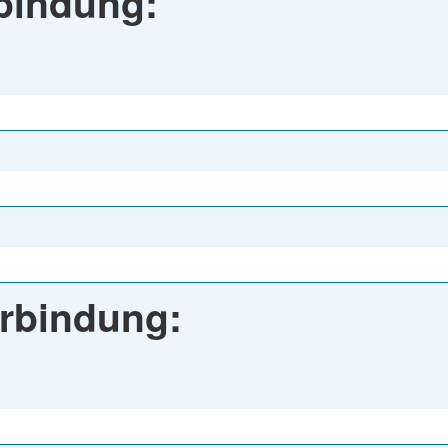
rbindung:
rbindung: