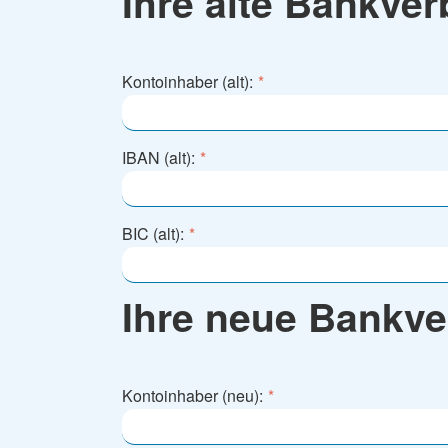
Ihre alte Bankve
Kontoinhaber (alt):
*
IBAN (alt):
*
BIC (alt):
*
Ihre neue Bankve
Kontoinhaber (neu):
*