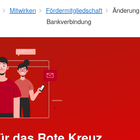
Mitwirken
Fördermitgliedschaft
Änderung 
Bankverbindung
ür das Rote Kreuz