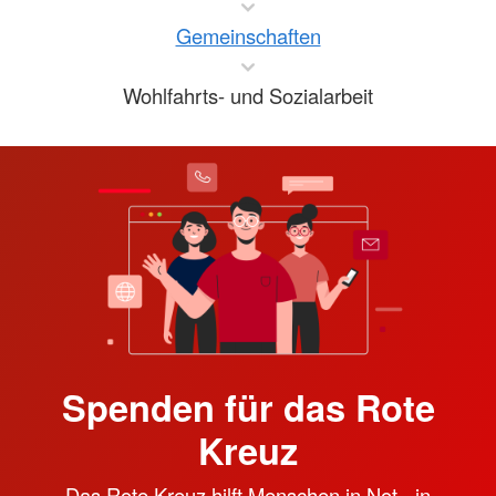
Gemeinschaften
Wohlfahrts- und Sozialarbeit
Spenden für das Rote
Kreuz
Das Rote Kreuz hilft Menschen in Not - in