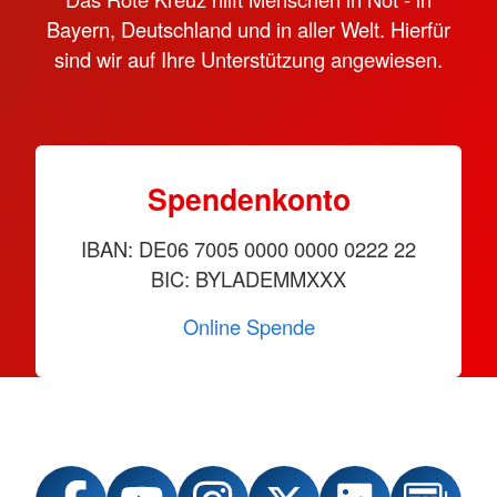
Bayern, Deutschland und in aller Welt. Hierfür
sind wir auf Ihre Unterstützung angewiesen.
Spendenkonto
IBAN: DE06 7005 0000 0000 0222 22
BIC: BYLADEMMXXX
Online Spende