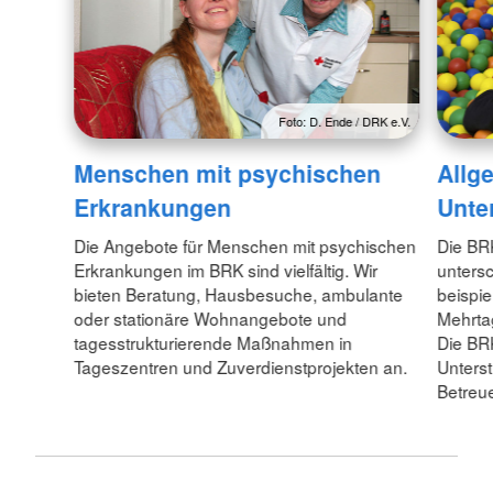
Foto: D. Ende / DRK e.V.
Menschen mit psychischen
Allg
Erkrankungen
Unte
Die Angebote für Menschen mit psychischen
Die BR
Erkrankungen im BRK sind vielfältig. Wir
unters
bieten Beratung, Hausbesuche, ambulante
beispie
oder stationäre Wohnangebote und
Mehrta
tagesstrukturierende Maßnahmen in
Die BR
Tageszentren und Zuverdienstprojekten an.
Unterst
Betreue