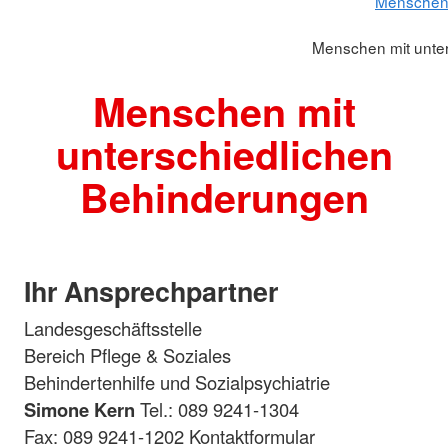
Menschen 
Menschen mit unte
Menschen mit
unterschiedlichen
Behinderungen
Ihr Ansprechpartner
Landesgeschäftsstelle
Bereich Pflege & Soziales
Behindertenhilfe und Sozialpsychiatrie
Simone Kern
Tel.: 089 9241-1304
Fax: 089 9241-1202 Kontaktformular