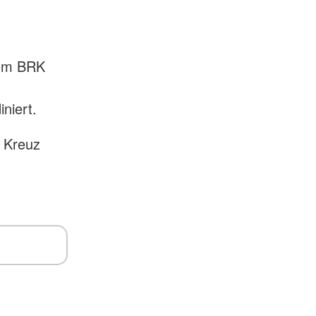
 vom BRK
iniert.
e Kreuz