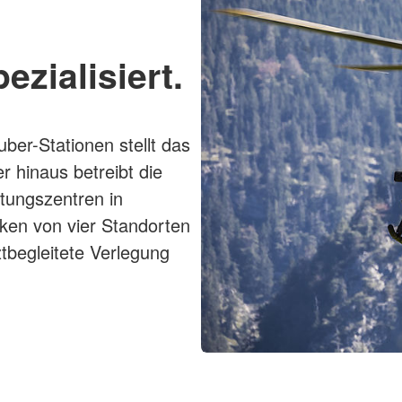
ezialisiert.
er-Stationen stellt das
r hinaus betreibt die
tungszentren in
ken von vier Standorten
ztbegleitete Verlegung