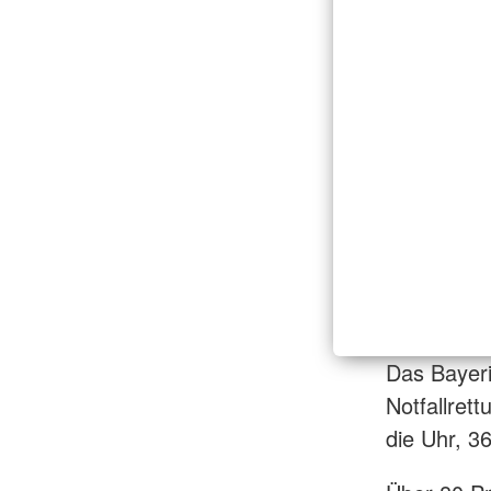
Das Bayeri
Notfallret
die Uhr, 3