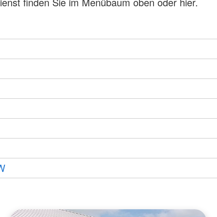
dienst finden Sie im Menübaum oben oder hier.
TW