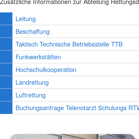
Zusätzliche Informationen zur Abteilung Rettungs
Leitung
Beschaffung
Taktisch Technische Betriebsstelle TTB
Funkwerkstätten
Hochschulkooperation
Landrettung
Luftrettung
Buchungsanfrage Telenotarzt Schulungs R