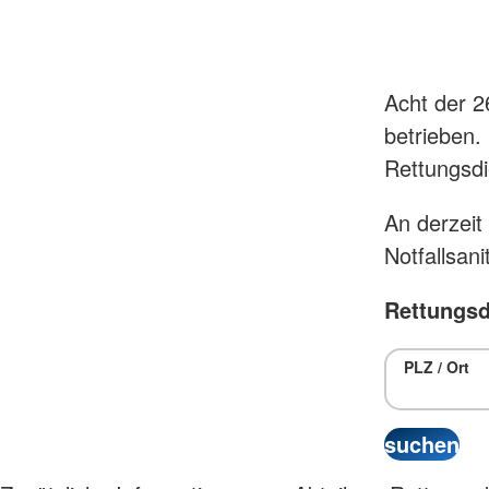
Acht der 2
betrieben.
Rettungsdi
An derzeit
Notfallsani
Rettungsd
PLZ / Ort