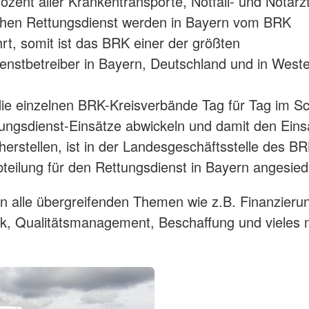
ozent aller Krankentransporte, Notfall- und Notarz
ichen Rettungsdienst werden in Bayern vom BRK
rt, somit ist das BRK einer der größten
enstbetreiber in Bayern, Deutschland und in West
e einzelnen BRK-Kreisverbände Tag für Tag im Sc
ungsdienst-Einsätze abwickeln und damit den Eins
cherstellen, ist in der Landesgeschäftsstelle des BR
bteilung für den Rettungsdienst in Bayern angesiede
n alle übergreifenden Themen wie z.B. Finanzieru
k, Qualitätsmanagement, Beschaffung und vieles