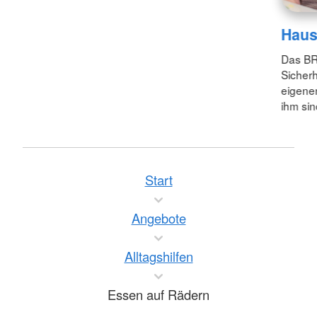
Haus
Das BR
Sicherh
eigenen
ihm sin
Start
Angebote
Alltagshilfen
Essen auf Rädern