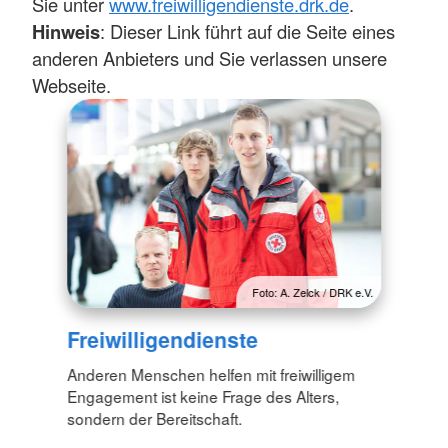
Sie unter
www.freiwilligendienste.drk.de
.
Hinweis
: Dieser Link führt auf die Seite eines
anderen Anbieters und Sie verlassen unsere
Webseite.
Foto: A. Zelck / DRK e.V.
Freiwilligendienste
Anderen Menschen helfen mit freiwilligem
Engagement ist keine Frage des Alters,
sondern der Bereitschaft.