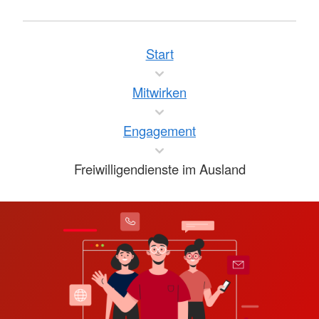
Start
Mitwirken
Engagement
Freiwilligendienste im Ausland