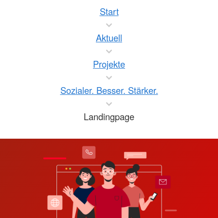
Start
Aktuell
Projekte
Sozialer. Besser. Stärker.
Landingpage