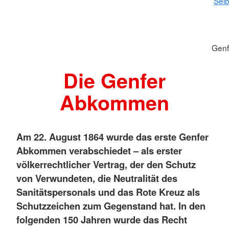
Selb
Gen
Die Genfer
Abkommen
Am 22. August 1864 wurde das erste Genfer
Abkommen verabschiedet – als erster
völkerrechtlicher Vertrag, der den Schutz
von Verwundeten, die Neutralität des
Sanitätspersonals und das Rote Kreuz als
Schutzzeichen zum Gegenstand hat. In den
folgenden 150 Jahren wurde das Recht