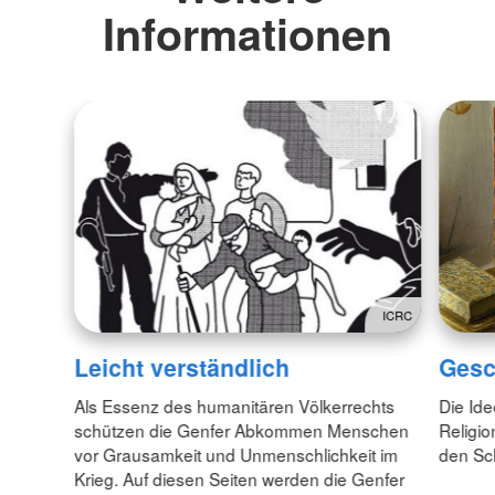
Informationen
ICRC
Leicht verständlich
Gesc
Als Essenz des humanitären Völkerrechts
Die Id
schützen die Genfer Abkommen Menschen
Religio
vor Grausamkeit und Unmenschlichkeit im
den Sc
Krieg. Auf diesen Seiten werden die Genfer