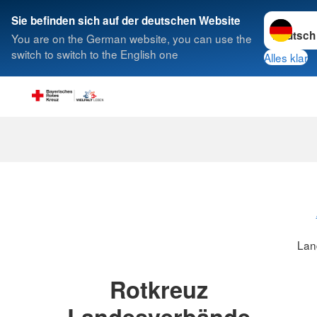
Sprache w
Sie befinden sich auf der deutschen Website
You are on the German website, you can use the
Suche
switch to switch to the English one
Alles klar
Lan
Rotkreuz
Landesverbände