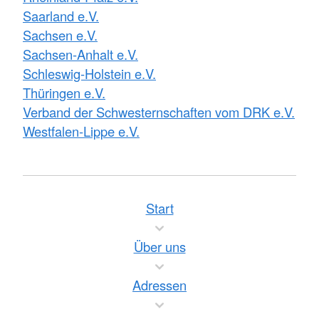
Saarland e.V.
Sachsen e.V.
Sachsen-Anhalt e.V.
Schleswig-Holstein e.V.
Thüringen e.V.
Verband der Schwesternschaften vom DRK e.V.
Westfalen-Lippe e.V.
Start
Über uns
Adressen