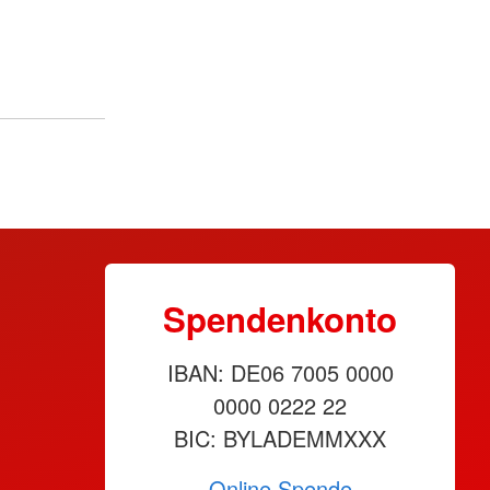
Spendenkonto
IBAN: DE06 7005 0000
0000 0222 22
BIC: BYLADEMMXXX
Online Spende