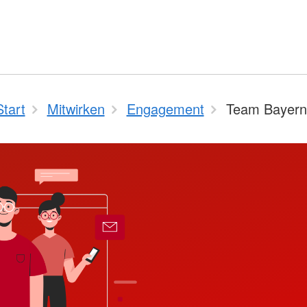
Start
Mitwirken
Engagement
Team Bayern