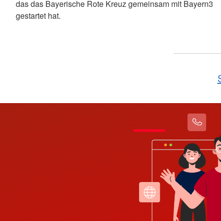
das das Bayerische Rote Kreuz gemeinsam mit Bayern3
gestartet hat.