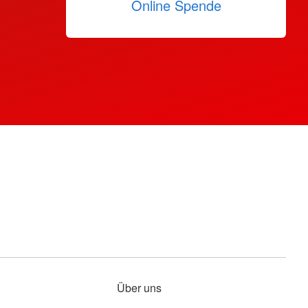
Online Spende
Über uns