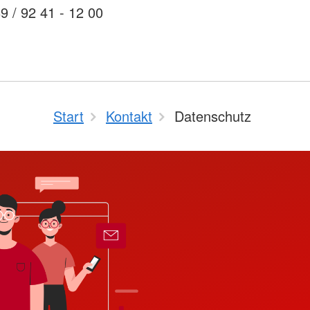
89 / 92 41 - 12 00
Start
Kontakt
Datenschutz