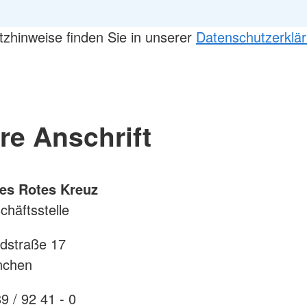
zhinweise finden Sie in unserer
Datenschutzerklä
re Anschrift
es Rotes Kreuz
häftsstelle
dstraße 17
nchen
9 / 92 41 - 0