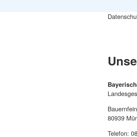
Datenschut
Unse
Bayerisch
Landesgesc
Bauernfein
80939 Mü
Telefon: 08