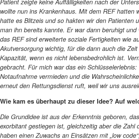
Patient zeigte keine Auffälligkeiten nach der Unt
wollte nun ins Krankenhaus. Mit dem REF hatten w
hatte es Blitzeis und so hakten wir den Patienten
man ihn bereits kannte. Er war dann beruhigt und 
das REF sind erweiterte soziale Fertigkeiten wie a
Akutversorgung wichtig, für die dann auch die Zeit 
Kapazität, wenn es nicht lebensbedrohlich ist. Ve
gebracht. Für mich war das ein Schlüsselerlebnis:
Notaufnahme vermieden und die Wahrscheinlichkeit
erneut den Rettungsdienst ruft, weil wir uns ausr
Wie kam es überhaupt zu dieser Idee? Auf welc
Die Grundidee ist aus der Erkenntnis geboren, da
exorbitant gestiegen ist, gleichzeitig aber die Zahl
haben einen Zuwachs an Einsätzen mit „low code“