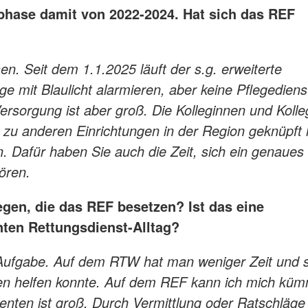
phase damit von 2022-2024. Hat sich das REF
en. Seit dem 1.1.2025 läuft der s.g. erweiterte
e mit Blaulicht alarmieren, aber keine Pflegediens
ersorgung ist aber groß. Die Kolleginnen und Koll
 zu anderen Einrichtungen in der Region geknüpft
ln. Dafür haben Sie auch die Zeit, sich ein genaues 
ören.
gen, die das REF besetzen? Ist das eine
ten Rettungsdienst-Alltag?
e Aufgabe. Auf dem RTW hat man weniger Zeit und 
en helfen konnte. Auf dem REF kann ich mich küm
enten ist groß. Durch Vermittlung oder Ratschläge