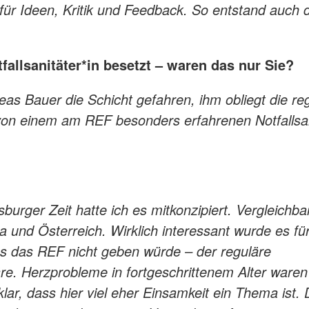
r Ideen, Kritik und Feedback. So entstand auch d
allsanitäter*in besetzt – waren das nur Sie?
eas Bauer die Schicht gefahren, ihm obliegt die re
 von einem am REF besonders erfahrenen Notfallsan
urger Zeit hatte ich es mitkonzipiert. Vergleichba
und Österreich. Wirklich interessant wurde es fü
s das REF nicht geben würde – der reguläre
re. Herzprobleme in fortgeschrittenem Alter waren
ar, dass hier viel eher Einsamkeit ein Thema ist. 