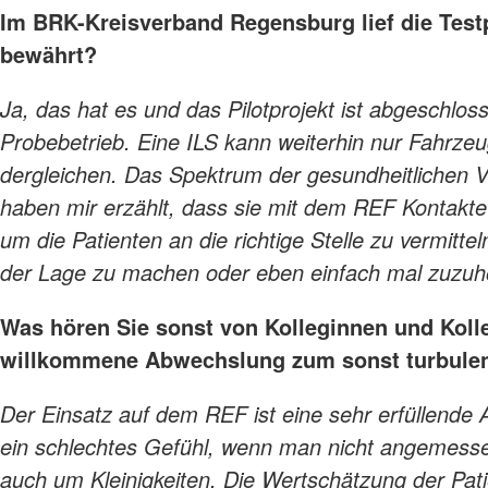
Im BRK-Kreisverband Regensburg lief die Test
bewährt?
Ja, das hat es und das Pilotprojekt ist abgeschloss
Probebetrieb. Eine ILS kann weiterhin nur Fahrzeug
dergleichen. Das Spektrum der gesundheitlichen V
haben mir erzählt, dass sie mit dem REF Kontakte
um die Patienten an die richtige Stelle zu vermitte
der Lage zu machen oder eben einfach mal zuzuh
Was hören Sie sonst von Kolleginnen und Kolle
willkommene Abwechslung zum sonst turbulen
Der Einsatz auf dem REF ist eine sehr erfüllend
ein schlechtes Gefühl, wenn man nicht angemess
auch um Kleinigkeiten. Die Wertschätzung der Pati