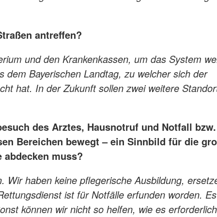
traßen antreffen?
terium und den Krankenkassen, um das System wei
aus dem Bayerischen Landtag, zu welcher sich der
 hat. In der Zukunft sollen zwei weitere Standort
esuch des Arztes, Hausnotruf und Notfall bzw.
en Bereichen bewegt – ein Sinnbild für die gr
ile abdecken muss?
n. Wir haben keine pflegerische Ausbildung, ersetz
 Rettungsdienst ist für Notfälle erfunden worden. E
Sonst können wir nicht so helfen, wie es erforderlich