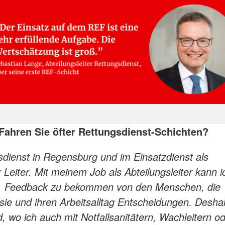
Fahren Sie öfter Rettungsdienst-Schichten?
ngsdienst in Regensburg und im Einsatzdienst als
 Leiter. Mit meinem Job als Abteilungsleiter kann i
htig, Feedback zu bekommen von den Menschen, die
 sie und ihren Arbeitsalltag Entscheidungen. Desha
, wo ich auch mit Notfallsanitätern, Wachleitern o