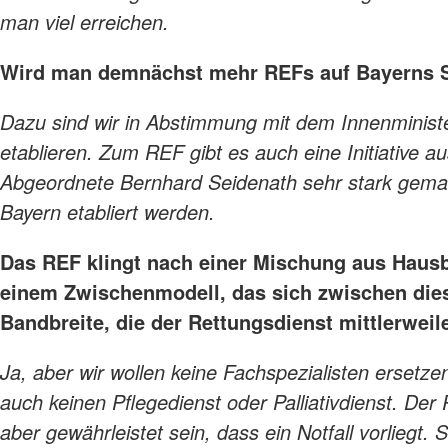
man viel erreichen.
Wird man demnächst mehr REFs auf Bayerns S
Dazu sind wir in Abstimmung mit dem Innenminis
etablieren. Zum REF gibt es auch eine Initiative 
Abgeordnete Bernhard Seidenath sehr stark gemacht
Bayern etabliert werden.
Das REF klingt nach einer Mischung aus Hausb
einem Zwischenmodell, das sich zwischen dies
Bandbreite, die der Rettungsdienst mittlerwe
Ja, aber wir wollen keine Fachspezialisten ersetze
auch keinen Pflegedienst oder Palliativdienst. Der
aber gewährleistet sein, dass ein Notfall vorliegt. 