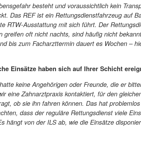
ensgefahr besteht und voraussichtlich kein Transp
ickt. Das REF ist ein Rettungsdienstfahrzeug auf B
e RTW-Ausstattung mit sich führt. Der Rettungsdi
greifen oft nicht nachts, sind häufig nicht bekannt
d bis zum Facharzttermin dauert es Wochen – hier
lche Einsätze haben sich auf Ihrer Schicht erei
hatte keine Angehörigen oder Freunde, die er bitte
r eine Zahnarztpraxis kontaktiert, für den gleiche
agt, ob sie ihn fahren können. Das hat problemlos
achten, dass der reguläre Rettungsdienst viele Ein
s hängt von der ILS ab, wie die Einsätze disponier