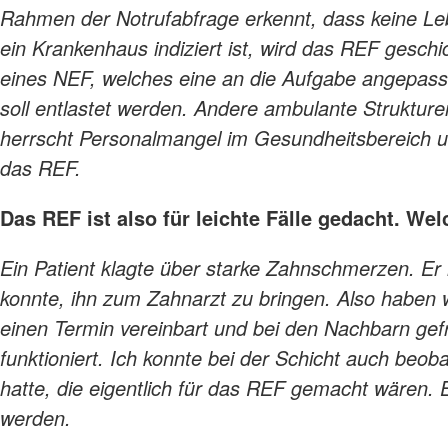
Rahmen der Notrufabfrage erkennt, dass keine Leb
ein Krankenhaus indiziert ist, wird das REF gesch
eines NEF, welches eine an die Aufgabe angepasst
soll entlastet werden. Andere ambulante Strukturen 
herrscht Personalmangel im Gesundheitsbereich un
das REF.
Das REF ist also für leichte Fälle gedacht. We
Ein Patient klagte über starke Zahnschmerzen. Er 
konnte, ihn zum Zahnarzt zu bringen. Also haben wi
einen Termin vereinbart und bei den Nachbarn gefr
funktioniert. Ich konnte bei der Schicht auch beob
hatte, die eigentlich für das REF gemacht wären. E
werden.