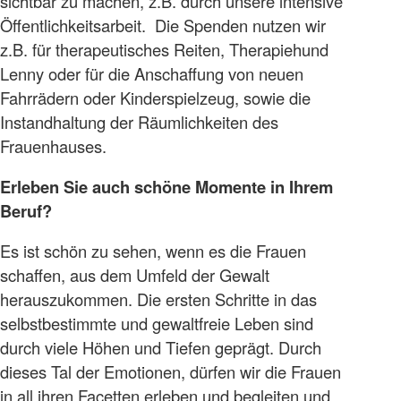
sichtbar zu machen, z.B. durch unsere intensive
Öffentlichkeitsarbeit. Die Spenden nutzen wir
z.B. für therapeutisches Reiten, Therapiehund
Lenny oder für die Anschaffung von neuen
Fahrrädern oder Kinderspielzeug, sowie die
Instandhaltung der Räumlichkeiten des
Frauenhauses.
Erleben Sie auch schöne Momente in Ihrem
Beruf?
Es ist schön zu sehen, wenn es die Frauen
schaffen, aus dem Umfeld der Gewalt
herauszukommen. Die ersten Schritte in das
selbstbestimmte und gewaltfreie Leben sind
durch viele Höhen und Tiefen geprägt. Durch
dieses Tal der Emotionen, dürfen wir die Frauen
in all ihren Facetten erleben und begleiten und