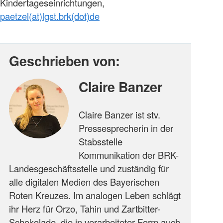
Kindertageseinrichtungen,
paetzel(at)lgst.brk(dot)de
Geschrieben von:
Claire Banzer
Claire Banzer ist stv.
Pressesprecherin in der
Stabsstelle
Kommunikation der BRK-
Landesgeschäftsstelle und zuständig für
alle digitalen Medien des Bayerischen
Roten Kreuzes. Im analogen Leben schlägt
ihr Herz für Orzo, Tahin und Zartbitter-
Schokolade, die in verarbeiteter Form auch