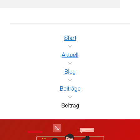
Start
Aktuell
Blog
Beiträge
Beitrag