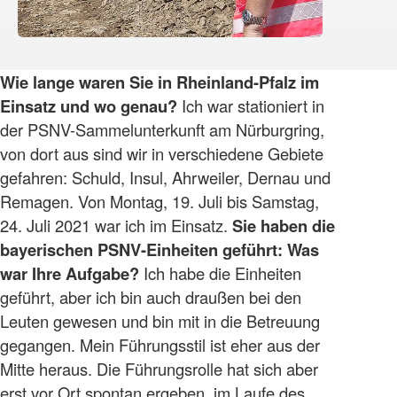
Wie lange waren Sie in Rheinland-Pfalz im
Einsatz und wo genau?
Ich war stationiert in
der PSNV-Sammelunterkunft am Nürburgring,
von dort aus sind wir in verschiedene Gebiete
gefahren: Schuld, Insul, Ahrweiler, Dernau und
Remagen. Von Montag, 19. Juli bis Samstag,
24. Juli 2021 war ich im Einsatz.
Sie haben die
bayerischen PSNV-Einheiten geführt: Was
war Ihre Aufgabe?
Ich habe die Einheiten
geführt, aber ich bin auch draußen bei den
Leuten gewesen und bin mit in die Betreuung
gegangen. Mein Führungsstil ist eher aus der
Mitte heraus. Die Führungsrolle hat sich aber
erst vor Ort spontan ergeben, im Laufe des