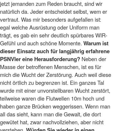
jetzt jemanden zum Reden braucht, sind wir
natürlich da. Jeder entscheidet selbst, wem er
vertraut. Was mir besonders aufgefallen ist:
egal welche Ausrüstung oder Uniform man
trägt, es gab ein sehr deutlich spürbares WIR-
Gefühl und auch schöne Momente.
Warum ist
dieser Einsatz auch für langjährig erfahrene
PSNVler eine Herausforderung?
Neben der
Masse der betroffenen Menschen, ist es für
mich die Wucht der Zerstörung. Auch weil diese
nicht örtlich zu begrenzen ist. Ein ganzes Tal
wurde mit einer unvorstellbaren Wucht zerstört,
teilweise waren die Flutwellen 10m hoch und
haben ganze Brücken weggerissen. Wenn man
all das sieht, kann man die Gewalt, die dort
gewütet hat, zwar nachvollziehen, aber nicht
verstehen.
Würden Sie wieder in einen