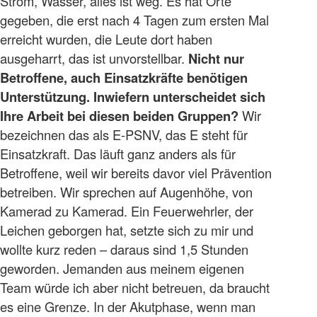
Strom, Wasser, alles ist weg. Es hat Orte
gegeben, die erst nach 4 Tagen zum ersten Mal
erreicht wurden, die Leute dort haben
ausgeharrt, das ist unvorstellbar.
Nicht nur
Betroffene, auch Einsatzkräfte benötigen
Unterstützung. Inwiefern unterscheidet sich
Ihre Arbeit bei diesen beiden Gruppen?
Wir
bezeichnen das als E-PSNV, das E steht für
Einsatzkraft. Das läuft ganz anders als für
Betroffene, weil wir bereits davor viel Prävention
betreiben. Wir sprechen auf Augenhöhe, von
Kamerad zu Kamerad. Ein Feuerwehrler, der
Leichen geborgen hat, setzte sich zu mir und
wollte kurz reden – daraus sind 1,5 Stunden
geworden. Jemanden aus meinem eigenen
Team würde ich aber nicht betreuen, da braucht
es eine Grenze. In der Akutphase, wenn man