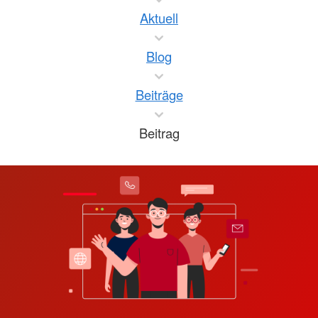
Aktuell
Blog
Beiträge
Beitrag