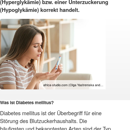
(Hyperglykämie) bzw. einer Unterzuckerung
(Hypoglykämie) korrekt handelt.
africa-studio.com (Olga Yastremska and…
Was ist Diabetes mellitus?
Diabetes mellitus ist der Überbegriff für eine
Störung des Blutzuckerhaushalts. Die
häufigsten und bekanntesten Arten sind der Typ