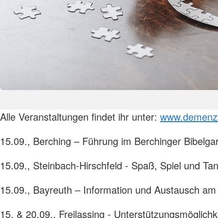
Alle Veranstaltungen findet ihr unter:
www.demenzw
15.09., Berching – Führung im Berchinger Bibelga
15.09., Steinbach-Hirschfeld - Spaß, Spiel und Ta
15.09., Bayreuth – Information und Austausch am
15. & 20.09., Freilassing - Unterstützungsmöglic