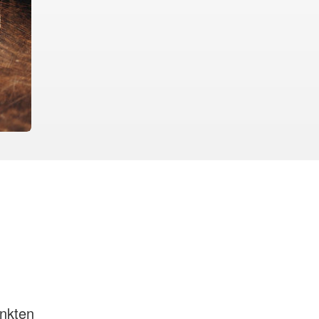
ankten