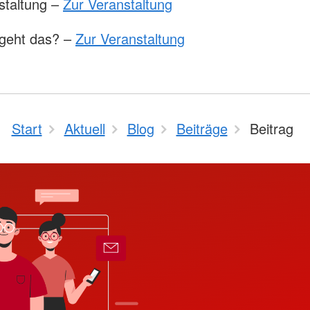
staltung –
Zur Veranstaltung
 geht das? –
Zur Veranstaltung
Start
Aktuell
Blog
Beiträge
Beitrag