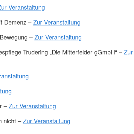
Zur Veranstaltung
mit Demenz –
Zur Veranstaltung
h Bewegung –
Zur Veranstaltung
espflege Trudering „Die Mitterfelder gGmbH“ –
Zur
ranstaltung
ltung
er –
Zur Veranstaltung
h nicht –
Zur Veranstaltung