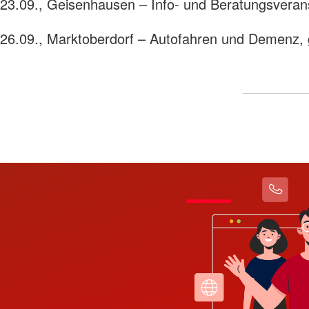
23.09., Geisenhausen – Info- und Beratungsveran
26.09., Marktoberdorf – Autofahren und Demenz,