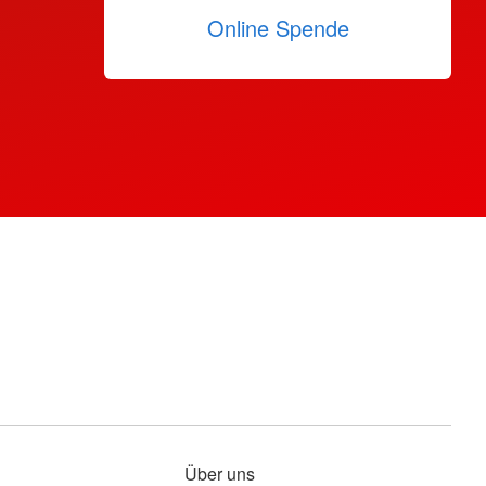
Online Spende
Über uns