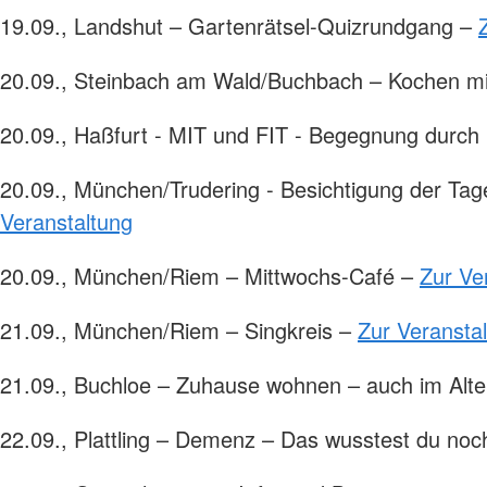
19.09., Landshut – Gartenrätsel-Quizrundgang –
20.09., Steinbach am Wald/Buchbach – Kochen 
20.09., Haßfurt - MIT und FIT - Begegnung durc
20.09., München/Trudering - Besichtigung der Tag
Veranstaltung
20.09., München/Riem – Mittwochs-Café –
Zur Ve
21.09., München/Riem – Singkreis –
Zur Veransta
21.09., Buchloe – Zuhause wohnen – auch im Alt
22.09., Plattling – Demenz – Das wusstest du noc