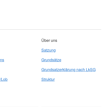
Über uns
Satzung
uns
Grundsätze
Grundsatzerklärung nach LkSG
/Lob
Struktur