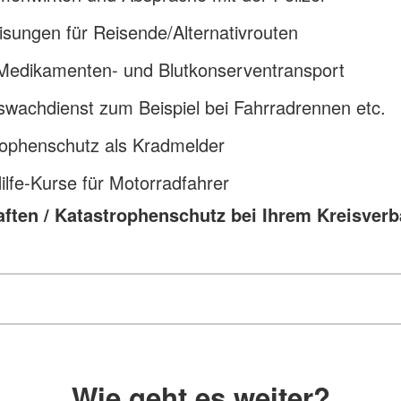
sungen für Reisende/Alternativrouten
 Medikamenten- und Blutkonserventransport
swachdienst zum Beispiel bei Fahrradrennen etc.
rophenschutz als Kradmelder
ilfe-Kurse für Motorradfahrer
aften / Katastrophenschutz bei Ihrem Kreisver
Wie geht es weiter?