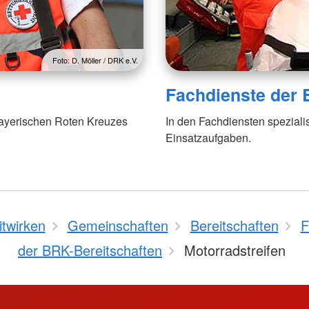
Foto: D. Möller / DRK e.V.
Fachdienste der 
Bayerischen Roten Kreuzes
In den Fachdiensten spezial
Einsatzaufgaben.
itwirken
Gemeinschaften
Bereitschaften
F
der BRK-Bereitschaften
Motorradstreifen