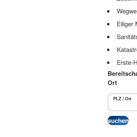
Wegwei
Eiliger
Sanität
Katast
Erste-H
Bereitsch
Ort
PLZ / Ort