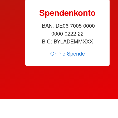
Spendenkonto
IBAN: DE06 7005 0000
0000 0222 22
BIC: BYLADEMMXXX
Online Spende