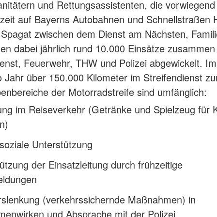
nitätern und Rettungsassistenten, die vorwiegend 
zeit auf Bayerns Autobahnen und Schnellstraßen H
m Spagat zwischen dem Dienst am Nächsten, Famil
en dabei jährlich rund 10.000 Einsätze zusammen
enst, Feuerwehr, THW und Polizei abgewickelt. Im
 Jahr über 150.000 Kilometer im Streifendienst zu
enbereiche der Motorradstreife sind umfänglich:
ng im Reiseverkehr (Getränke und Spielzeug für 
en)
soziale Unterstützung
ützung der Einsatzleitung durch frühzeitige
ldungen
rslenkung (verkehrssichernde Maßnahmen) in
enwirken und Absprache mit der Polizei