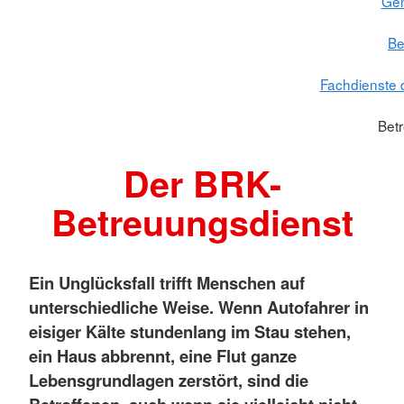
Gem
Be
Fachdienste 
Bet
Der BRK-
Betreuungsdienst
Ein Unglücksfall trifft Menschen auf
unterschiedliche Weise. Wenn Autofahrer in
eisiger Kälte stundenlang im Stau stehen,
ein Haus abbrennt, eine Flut ganze
Lebensgrundlagen zerstört, sind die