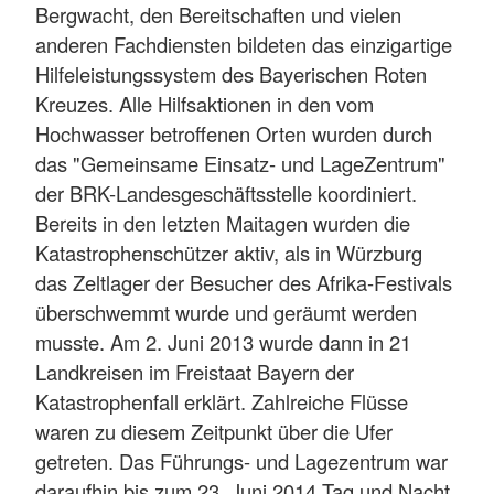
Bergwacht, den Bereitschaften und vielen
anderen Fachdiensten bildeten das einzigartige
Hilfeleistungssystem des Bayerischen Roten
Kreuzes. Alle Hilfsaktionen in den vom
Hochwasser betroffenen Orten wurden durch
das "Gemeinsame Einsatz- und LageZentrum"
der BRK-Landesgeschäftsstelle koordiniert.
Bereits in den letzten Maitagen wurden die
Katastrophenschützer aktiv, als in Würzburg
das Zeltlager der Besucher des Afrika-Festivals
überschwemmt wurde und geräumt werden
musste. Am 2. Juni 2013 wurde dann in 21
Landkreisen im Freistaat Bayern der
Katastrophenfall erklärt. Zahlreiche Flüsse
waren zu diesem Zeitpunkt über die Ufer
getreten. Das Führungs- und Lagezentrum war
daraufhin bis zum 23. Juni 2014 Tag und Nacht