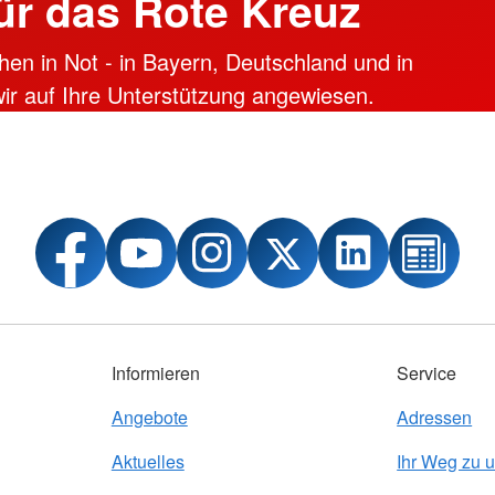
ür das Rote Kreuz
hen in Not - in Bayern, Deutschland und in
 wir auf Ihre Unterstützung angewiesen.
Informieren
Service
Angebote
Adressen
Aktuelles
Ihr Weg zu 