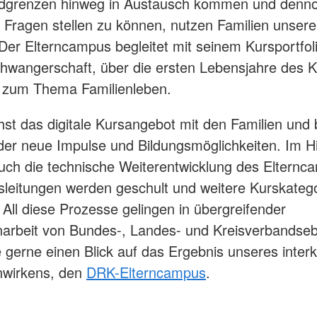
dgrenzen hinweg in Austausch kommen und denn
e Fragen stellen zu können, nutzen Familien unsere 
 Der Elterncampus begleitet mit seinem Kursportfol
hwangerschaft, über die ersten Lebensjahre des 
s zum Thema Familienleben.
st das digitale Kursangebot mit den Familien und b
er neue Impulse und Bildungsmöglichkeiten. Im H
auch die technische Weiterentwicklung des Elternc
sleitungen werden geschult und weitere Kurskateg
 All diese Prozesse gelingen in übergreifender
rbeit von Bundes-, Landes- und Kreisverbandse
 gerne einen Blick auf das Ergebnis unseres interk
wirkens, den
DRK-Elterncampus
.