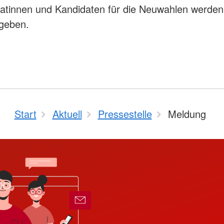
atinnen und Kandidaten für die Neuwahlen werden
geben.
Start
Aktuell
Pressestelle
Meldung