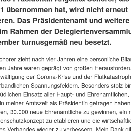
1 übernommen hat, wird nicht erneut
eren. Das Präsidentenamt und weitere
im Rahmen der Delegiertenversamml
ember turnusgemäß neu besetzt.
chorer zieht nach vier Jahren eine persönliche Bila
en Jahre waren geprägt von großen Herausforder
wältigung der Corona-Krise und der Flutkatastroph
rbandlichen Spannungsfeldern. Besonders stolz bin
dlichen Einsatz aller Haupt- und Ehrenamtlichen, 
n meiner Amtszeit als Präsidentin getragen haben.
en, 30.000 neue Ehrenamtliche zu gewinnen, ein 
enschutzkonzept zu etablieren und die wirtschaftli
des Verbandes wieder zu verbessern. Mein Dank gilt