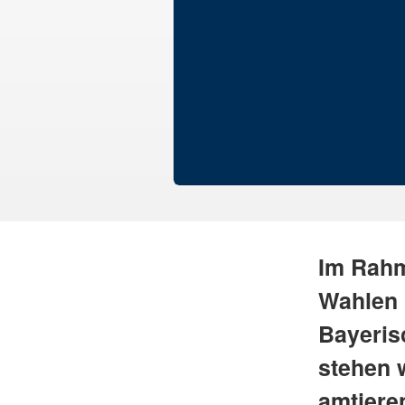
Im Rahm
Wahlen 
Bayeris
stehen 
amtiere