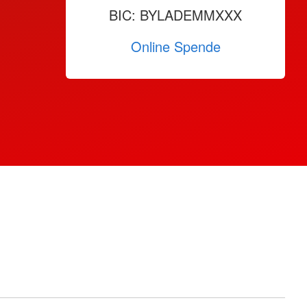
BIC: BYLADEMMXXX
Online Spende