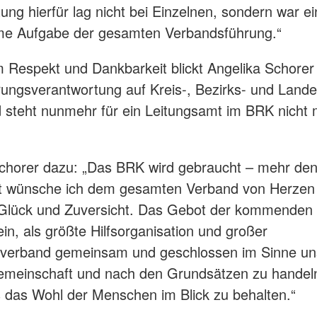
ung hierfür lag nicht bei Einzelnen, sondern war e
e Aufgabe der gesamten Verbandsführung.“
 Respekt und Dankbarkeit blickt Angelika Schorer
ungsverantwortung auf Kreis-, Bezirks- und Land
 steht nunmehr für ein Leitungsamt im BRK nicht 
.
chorer dazu: „Das BRK wird gebraucht – mehr denn
ft wünsche ich dem gesamten Verband von Herzen 
 Glück und Zuversicht. Das Gebot der kommenden
in, als größte Hilfsorganisation und großer
sverband gemeinsam und geschlossen im Sinne un
emeinschaft und nach den Grundsätzen zu handel
s das Wohl der Menschen im Blick zu behalten.“