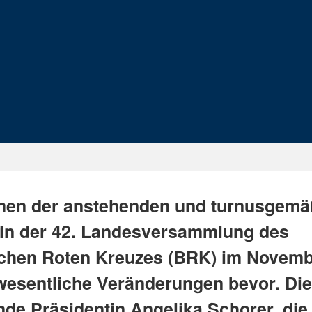
en der anstehenden und turnusgem
in der 42. Landesversammlung des
chen Roten Kreuzes (BRK) im Novemb
wesentliche Veränderungen bevor. Die
nde Präsidentin Angelika Schorer, die