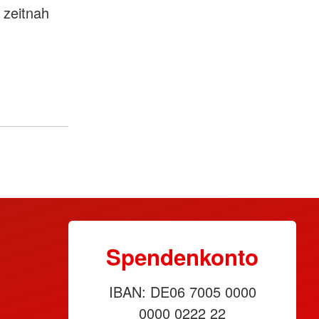
 zeitnah
Spendenkonto
IBAN: DE06 7005 0000
0000 0222 22