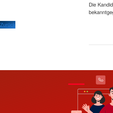
Die Kandid
bekanntge
Zurück