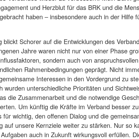
ngagement und Herzblut für das BRK und die Mens
gebracht haben – insbesondere auch in der Hilfe fü
ig blickt Schorer auf die Entwicklungen des Verban
ngenen Jahre waren nicht nur von einer Phase gro
influssfaktoren, sondern auch von anspruchsvollen
ndlichen Rahmenbedingungen geprägt. Nicht immer
gemeinsame Interessen in den Vordergrund zu stel
ch wurden unterschiedliche Prioritäten und Sichtwe
was die Zusammenarbeit und die notwendige Gesch
erten. Um künftig die Kräfte im Verband besser zu
es für wichtig, den offenen Dialog und die gemeins
g auf unsere Kernziele weiter zu stärken. Nur so 
Aufgaben auch in Zukunft wirkungsvoll erfüllen. Di