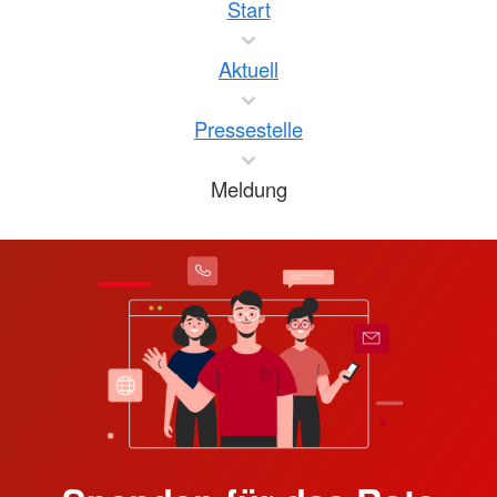
Start
Aktuell
Pressestelle
Meldung