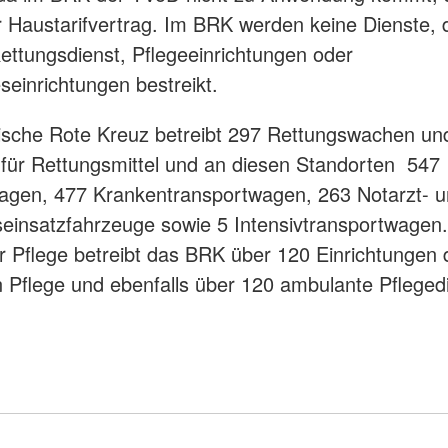
r Haustarifvertrag. Im BRK werden keine Dienste, 
Rettungsdienst, Pflegeeinrichtungen oder
seinrichtungen bestreikt.
ische Rote Kreuz betreibt 297 Rettungswachen un
e für Rettungsmittel und an diesen Standorten 547
agen, 477 Krankentransportwagen, 263 Notarzt- 
einsatzfahrzeuge sowie 5 Intensivtransportwagen
r Pflege betreibt das BRK über 120 Einrichtungen 
n Pflege und ebenfalls über 120 ambulante Pfleged