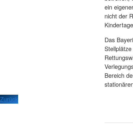
ein eigene
nicht der 
Kindertage
Das Bayer
Stellplätz
Rettungsw
Verlegungs
Bereich de
stationäre
Zurück