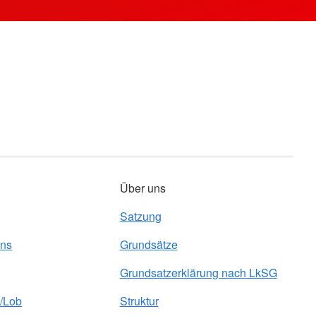
Über uns
Satzung
uns
Grundsätze
Grundsatzerklärung nach LkSG
/Lob
Struktur