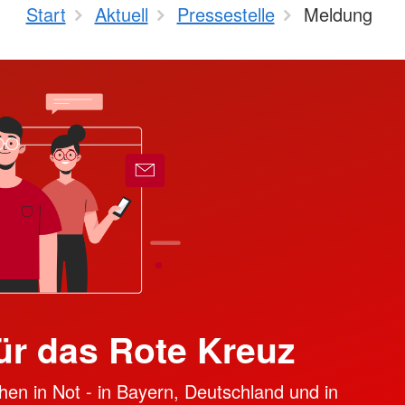
Start
Aktuell
Pressestelle
Meldung
ür das Rote Kreuz
hen in Not - in Bayern, Deutschland und in