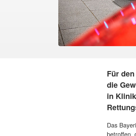
Für den
die Gew
in Klini
Rettung
Das Bayer
betroffen