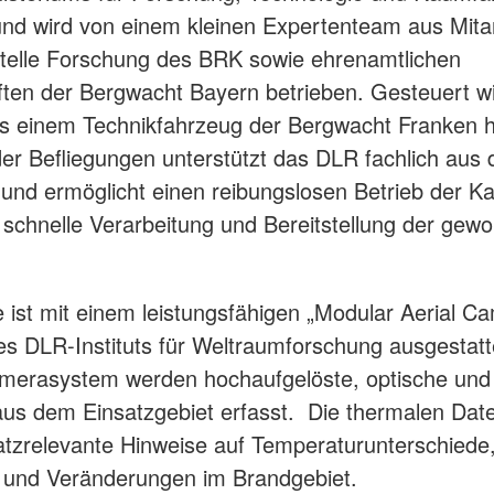
und wird von einem kleinen Expertenteam aus Mita
telle Forschung des BRK sowie ehrenamtlichen
ften der Bergwacht Bayern betrieben. Gesteuert w
s einem Technikfahrzeug der Bergwacht Franken h
r Befliegungen unterstützt das DLR fachlich aus
 und ermöglicht einen reibungslosen Betrieb der 
 schnelle Verarbeitung und Bereitstellung der ge
 ist mit einem leistungsfähigen „Modular Aerial C
s DLR-Instituts für Weltraumforschung ausgestatte
merasystem werden hochaufgelöste, optische und
aus dem Einsatzgebiet erfasst. Die thermalen Date
atzrelevante Hinweise auf Temperaturunterschiede
 und Veränderungen im Brandgebiet.