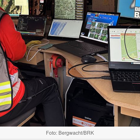
Foto: Bergwacht/BRK