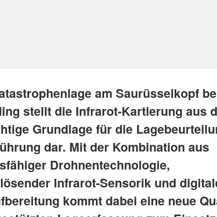
Katastrophenlage am Saurüsselkopf be
ng stellt die Infrarot-Kartierung aus d
chtige Grundlage für die Lagebeurteil
führung dar. Mit der Kombination aus
gsfähiger Drohnentechnologie,
ösender Infrarot-Sensorik und digital
fbereitung kommt dabei eine neue Qua