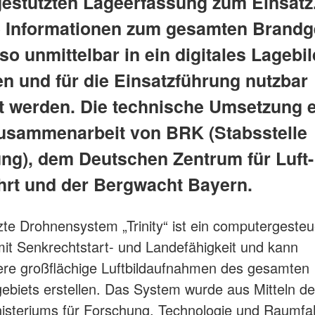
tgestützten Lageerfassung zum Einsatz
e Informationen zum gesamten Brandg
o unmittelbar in ein digitales Lagebil
en und für die Einsatzführung nutzbar
 werden. Die technische Umsetzung er
usammenarbeit von BRK (Stabsstelle
ng), dem Deutschen Zentrum für Luft-
rt und der Bergwacht Bayern.
te Drohnensystem „Trinity“ ist ein computergesteu
it Senkrechtstart- und Landefähigkeit und kann
re großflächige Luftbildaufnahmen des gesamten
biets erstellen. Das System wurde aus Mitteln d
steriums für Forschung, Technologie und Raumfa