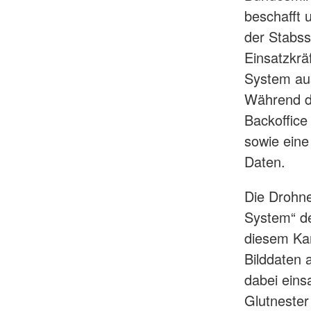
beschafft 
der Stabss
Einsatzkrä
System au
Während de
Backoffice
sowie eine
Daten.
Die Drohne
System“ de
diesem Ka
Bilddaten 
dabei eins
Glutnester