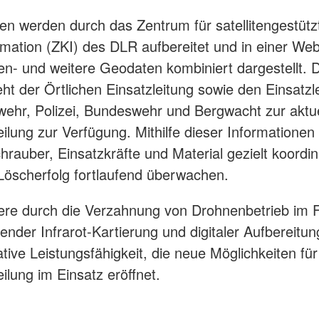
ten werden durch das Zentrum für satellitengestütz
rmation (ZKI) des DLR aufbereitet und in einer We
iten- und weitere Geodaten kombiniert dargestellt. 
ht der Örtlichen Einsatzleitung sowie den Einsatzl
ehr, Polizei, Bundeswehr und Bergwacht zur aktu
ilung zur Verfügung. Mithilfe dieser Informationen
hrauber, Einsatzkräfte und Material gezielt koordin
Löscherfolg fortlaufend überwachen.
re durch die Verzahnung von Drohnenbetrieb im F
ender Infrarot-Kartierung und digitaler Aufbereitun
tive Leistungsfähigkeit, die neue Möglichkeiten für
ilung im Einsatz eröffnet.