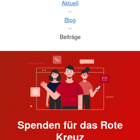
Aktuell
Blog
Beiträge
Spenden für das Rote
Kreuz