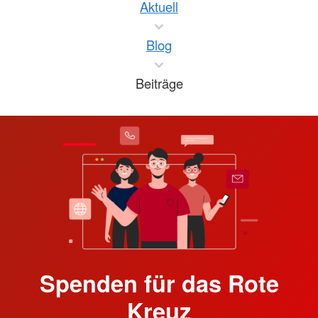
Aktuell
Blog
Beiträge
Spenden für das Rote
Kreuz