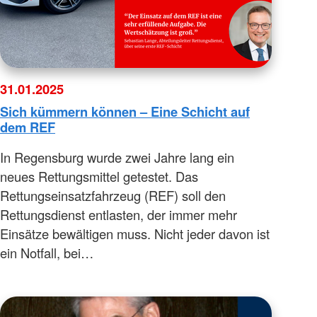
31.01.2025
Sich kümmern können – Eine Schicht auf
dem REF
In Regensburg wurde zwei Jahre lang ein
neues Rettungsmittel getestet. Das
Rettungseinsatzfahrzeug (REF) soll den
Rettungsdienst entlasten, der immer mehr
Einsätze bewältigen muss. Nicht jeder davon ist
ein Notfall, bei…