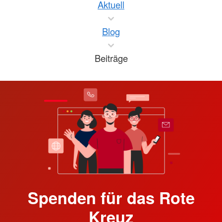
Aktuell
Blog
Beiträge
Spenden für das Rote
Kreuz