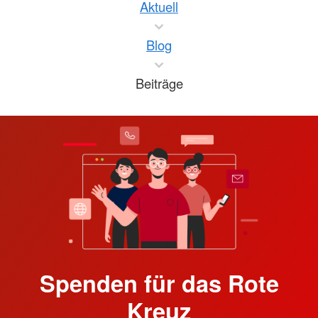
Aktuell
Blog
Beiträge
Spenden für das Rote
Kreuz