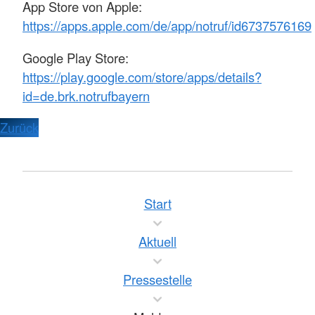
App Store von Apple:
https://apps.apple.com/de/app/notruf/id6737576169
Google Play Store:
https://play.google.com/store/apps/details?
id=de.brk.notrufbayern
Zurück
Start
Aktuell
Pressestelle