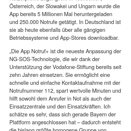
Österreich, der Slowakei und Ungarn wurde die
App bereits 5 Millionen Mal heruntergeladen
und 250.000 Notrufe getätigt. In Deutschland ist
sie ab heute ebenfalls über alle gängigen
Betriebssysteme und App-Stores downloadbar.
„Die App Notruf+ ist die neueste Anpassung der
NG-SOS-Technologie, die wir dank der
Unterstützung der Vodafone-Stiftung bereits seit
zehn Jahren einsetzen. Sie ermöglicht eine
schnelle und einfache Kontaktaufnahme mit der
Notrufnummer 112, spart wertvolle Minuten und
hilft sowohl dem Anrufer in Not als auch der
Einsatzzentrale und den Einsatzkräften. Ich
schätze es sehr, dass sich gerade Bayern der
Plattform angeschlossen hat – dadurch entsteht
die bislang größte homogene Gruppe von