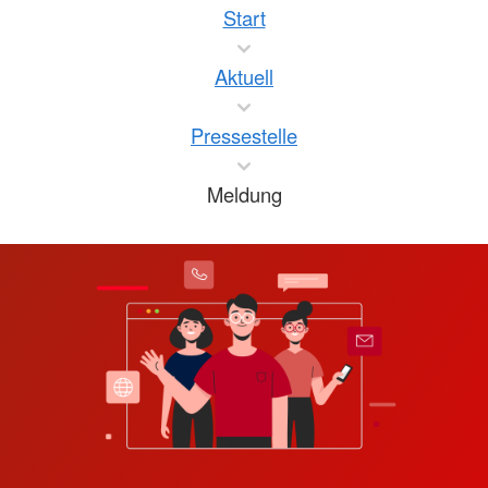
Start
Aktuell
Pressestelle
Meldung