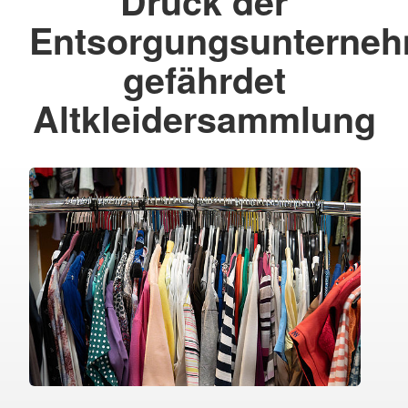
Druck der
Entsorgungsunterne
gefährdet
Altkleidersammlung