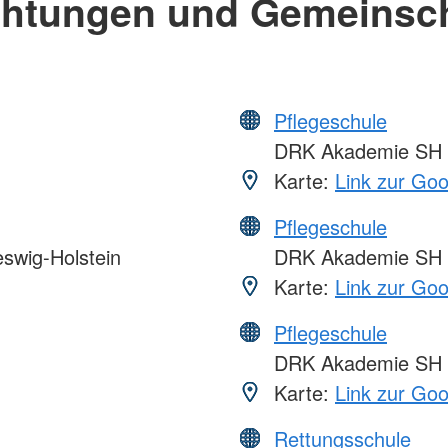
chtungen und Gemeinsc
Pflegeschule
DRK Akademie SH
Karte:
Link zur Go
Pflegeschule
swig-Holstein
DRK Akademie SH
Karte:
Link zur Go
Pflegeschule
DRK Akademie SH
Karte:
Link zur Go
Rettungsschule