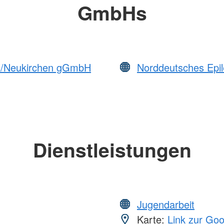
GmbHs
um/Neukirchen gGmbH
Norddeutsches Epil
Dienstleistungen
Jugendarbeit
Karte:
Link zur Go