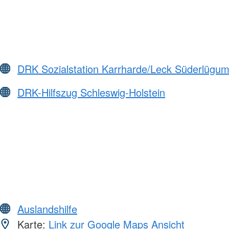
DRK Sozialstation Karrharde/Leck Süderlüg
DRK-Hilfszug Schleswig-Holstein
Auslandshilfe
Karte:
Link zur Google Maps Ansicht