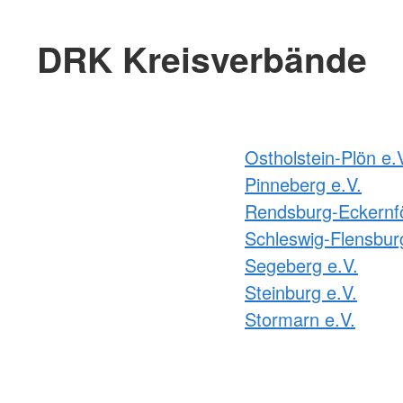
DRK Kreisverbände
Ostholstein-Plön e.
Pinneberg e.V.
Rendsburg-Eckernfö
Schleswig-Flensbur
Segeberg e.V.
Steinburg e.V.
Stormarn e.V.