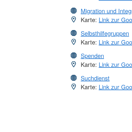
Migration und Integ
Karte:
Link zur Go
Selbsthilfegruppen
Karte:
Link zur Go
Spenden
Karte:
Link zur Go
Suchdienst
Karte:
Link zur Go