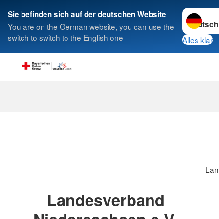
Sprache w
Sie befinden sich auf der deutschen Website
You are on the German website, you can use the
Suche
switch to switch to the English one
Alles klar
Lan
Landesverband
Niedersachsen e.V.