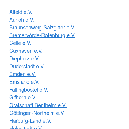
Alfeld e.V.
Aurich e.V.
Braunschweig-Salzgitter e.V.
Bremervörde-Rotenburg e.V.
Celle e.V.
Cuxhaven e.V.
Diepholz e.V.
Duderstadt e.V.
Emden e.V.
Emsland e.V.
Fallingbostel e.V.
Gifhorn e.V.
Grafschaft Bentheim e.V.
Göttingen-Northeim e.V.
Harburg-Land e.V.
Helmstedt e.V.