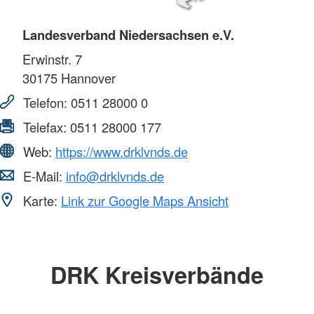
Landesverband Niedersachsen e.V.
Erwinstr. 7
30175
Hannover
Telefon:
0511 28000 0
Telefax:
0511 28000 177
Web:
https://www.drklvnds.de
E-Mail:
info@drklvnds.de
Karte:
Link zur Google Maps Ansicht
DRK Kreisverbände