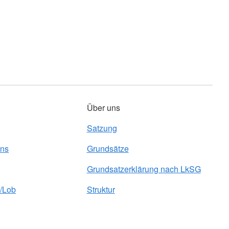
Über uns
Satzung
uns
Grundsätze
Grundsatzerklärung nach LkSG
/Lob
Struktur