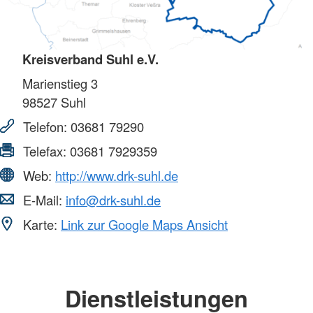
Kreisverband Suhl e.V.
Marienstieg 3
98527
Suhl
Telefon:
03681 79290
Telefax:
03681 7929359
Web:
http://www.drk-suhl.de
E-Mail:
info@drk-suhl.de
Karte:
Link zur Google Maps Ansicht
Dienstleistungen