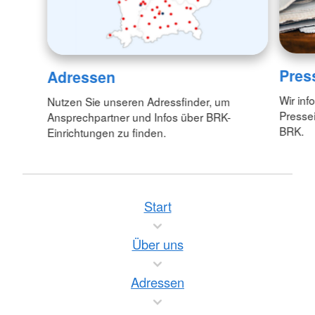
Pres
Adressen
Wir inf
Nutzen Sie unseren Adressfinder, um
Pressei
Ansprechpartner und Infos über BRK-
BRK.
Einrichtungen zu finden.
Start
Über uns
Adressen